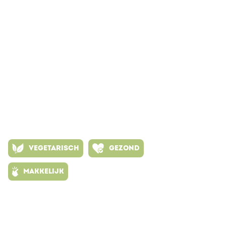
VEGETARISCH
GEZOND
MAKKELIJK