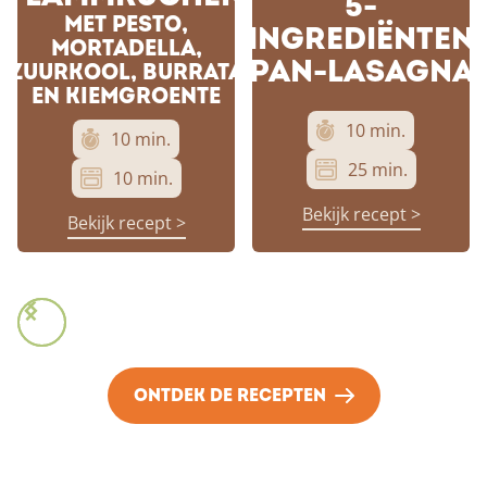
5-
MET PESTO,
INGREDIËNTEN
MORTADELLA,
PAN-LASAGNA
ZUURKOOL, BURRATA
EN KIEMGROENTE
10 min.
10 min.
25 min.
10 min.
Bekijk recept >
Bekijk recept >
ONTDEK DE RECEPTEN