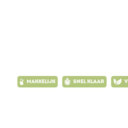
MAKKELIJK
SNEL KLAAR
V